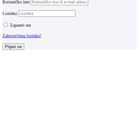
Korisničko ime
Lozinka
Zapamti me
Zaboravljena lozinka?
Prijavi se