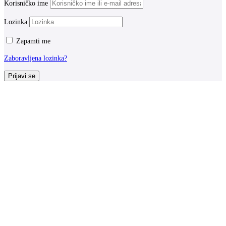
Korisničko ime
Lozinka
Zapamti me
Zaboravljena lozinka?
Prijavi se