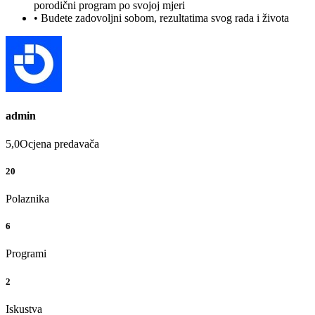
porodični program po svojoj mjeri
• Budete zadovoljni sobom, rezultatima svog rada i života
admin
5,0
Ocjena predavača
20
Polaznika
6
Programi
2
Iskustva