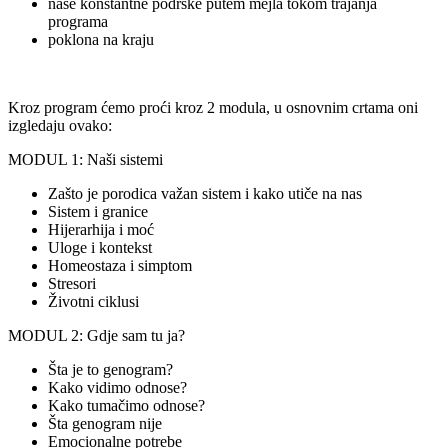
naše konstantne podrške putem mejla tokom trajanja
programa
poklona na kraju
Kroz program ćemo proći kroz 2 modula, u osnovnim crtama oni
izgledaju ovako:
MODUL 1: Naši sistemi
Zašto je porodica važan sistem i kako utiče na nas
Sistem i granice
Hijerarhija i moć
Uloge i kontekst
Homeostaza i simptom
Stresori
Životni ciklusi
MODUL 2: Gdje sam tu ja?
Šta je to genogram?
Kako vidimo odnose?
Kako tumačimo odnose?
Šta genogram nije
Emocionalne potrebe