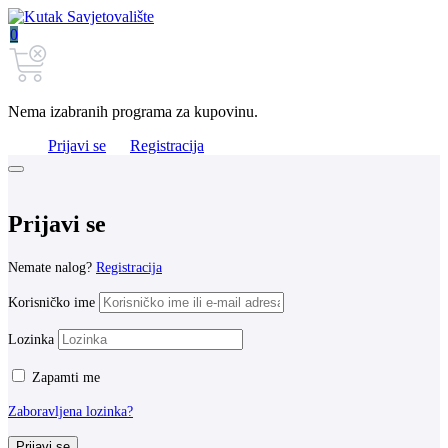
0
Nema izabranih programa za kupovinu.
Prijavi se
Registracija
Prijavi se
Nemate nalog?
Registracija
Korisničko ime
Lozinka
Zapamti me
Zaboravljena lozinka?
Prijavi se