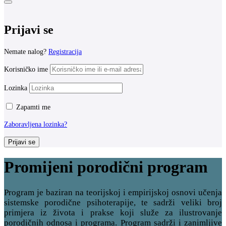
Prijavi se
Nemate nalog?
Registracija
Korisničko ime
Lozinka
Zapamti me
Zaboravljena lozinka?
Prijavi se
Promijeni porodični program
Program je baziran na teorijskoj i empirijskoj osnovi učenja
sistemske porodične psihoterapije, te sadrži veliki broj
primjera iz života i prakse koji služe za ilustrovanje
porodičnih odnosa i programa. Program sadrži i zanimljive