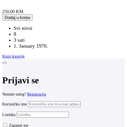
250,00
KM
Dodaj u korpu
Svi nivoi
8
3
sati
1. January 1970.
Kupi kasnije
Prijavi se
Nemate nalog?
Registracija
Korisničko ime
Lozinka
Zapamti me