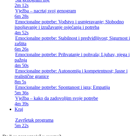
2m 12s
Vježba – nacrtaj svoj genogram
6m 28s
Emocionalne potrebe: Vođstvo i usmjeravanje; Slobodno
ispoljavanje i izražavanje osjećanja i potreba
4m 52s
Emocionalne potrebe: Stabilnost i predvidljivost; Sigurnost i
zaštita
6m 26s
Emocionalne potrebe: Prihvatanje i pohvala; Ljubav, njega i
pažnja
4m 50s
Emocionalne potrebe: Autonomija i kompetentnost; Jasne i
realistične granice
8m 5s
Emocionalne potrebe: Spontanost i igra; Empatija
5m 36s
Vježba – kako da zadovoljim svoje potrebe
4m 39s
Kraj
Završetak programa
5m 22s